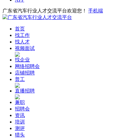
广东省汽车行业人才交流平台欢迎您！
手机端
首页
找工作
找人才
视频面试
找企业
网络招聘会
店铺招聘
普工
直播招聘
兼职
招聘会
资讯
培训
测评
猎头