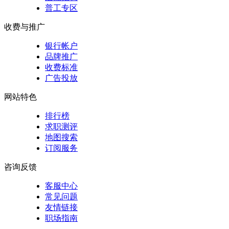
普工专区
收费与推广
银行帐户
品牌推广
收费标准
广告投放
网站特色
排行榜
求职测评
地图搜索
订阅服务
咨询反馈
客服中心
常见问题
友情链接
职场指南