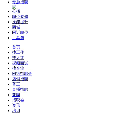
专题招聘
公招
职位专题
技能提升
商城
附近职位
工具箱
首页
找工作
找人才
视频面试
找企业
网络招聘会
店铺招聘
普工
直播招聘
兼职
招聘会
资讯
培训