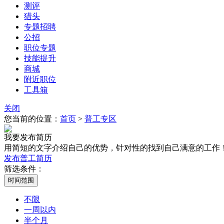
测评
猎头
专题招聘
公招
职位专题
技能提升
商城
附近职位
工具箱
关闭
您当前的位置：
首页
>
普工专区
我要发布简历
用简短的文字介绍自己的优势，针对性的找到自己满意的工作
发布普工简历
筛选条件：
不限
一周以内
半个月