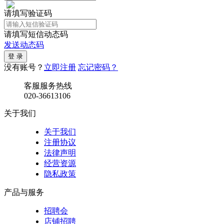
请填写验证码
请填写短信动态码
发送动态码
没有账号？
立即注册
忘记密码？
客服服务热线
020-36613106
关于我们
关于我们
注册协议
法律声明
经营资源
隐私政策
产品与服务
招聘会
店铺招聘