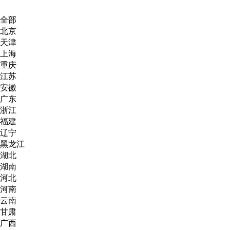
全部
北京
天津
上海
重庆
江苏
安徽
广东
浙江
福建
辽宁
黑龙江
湖北
湖南
河北
河南
云南
甘肃
广西