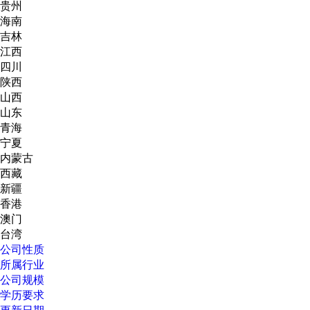
贵州
海南
吉林
江西
四川
陕西
山西
山东
青海
宁夏
内蒙古
西藏
新疆
香港
澳门
台湾
公司性质
所属行业
公司规模
学历要求