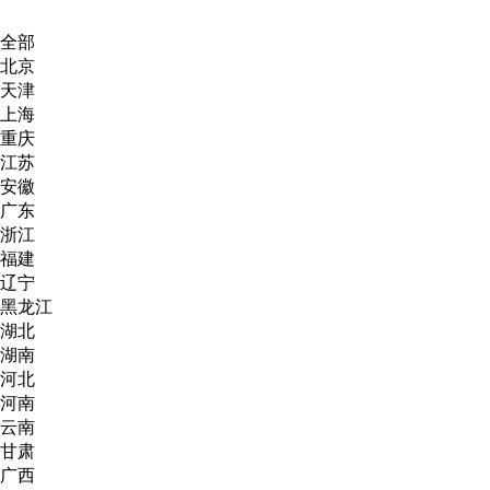
全部
北京
天津
上海
重庆
江苏
安徽
广东
浙江
福建
辽宁
黑龙江
湖北
湖南
河北
河南
云南
甘肃
广西