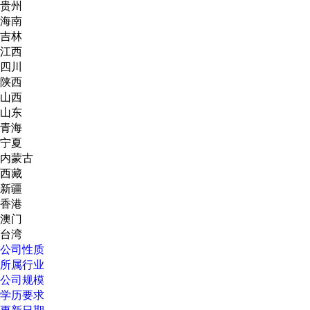
贵州
海南
吉林
江西
四川
陕西
山西
山东
青海
宁夏
内蒙古
西藏
新疆
香港
澳门
台湾
公司性质
所属行业
公司规模
学历要求