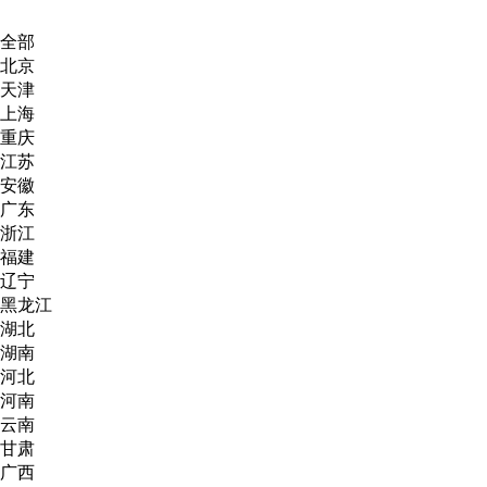
全部
北京
天津
上海
重庆
江苏
安徽
广东
浙江
福建
辽宁
黑龙江
湖北
湖南
河北
河南
云南
甘肃
广西