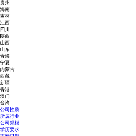
贵州
海南
吉林
江西
四川
陕西
山西
山东
青海
宁夏
内蒙古
西藏
新疆
香港
澳门
台湾
公司性质
所属行业
公司规模
学历要求