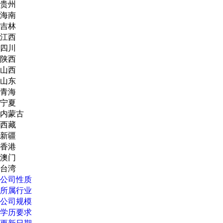
贵州
海南
吉林
江西
四川
陕西
山西
山东
青海
宁夏
内蒙古
西藏
新疆
香港
澳门
台湾
公司性质
所属行业
公司规模
学历要求