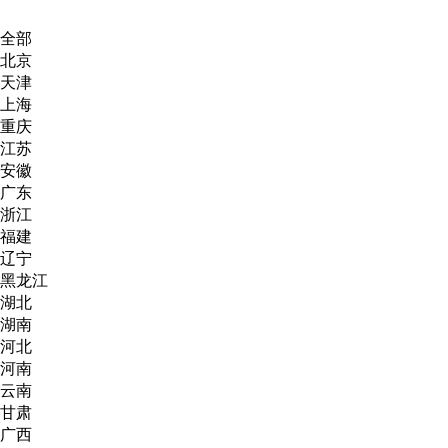
全部
北京
天津
上海
重庆
江苏
安徽
广东
浙江
福建
辽宁
黑龙江
湖北
湖南
河北
河南
云南
甘肃
广西