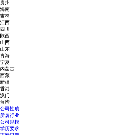
贵州
海南
吉林
江西
四川
陕西
山西
山东
青海
宁夏
内蒙古
西藏
新疆
香港
澳门
台湾
公司性质
所属行业
公司规模
学历要求