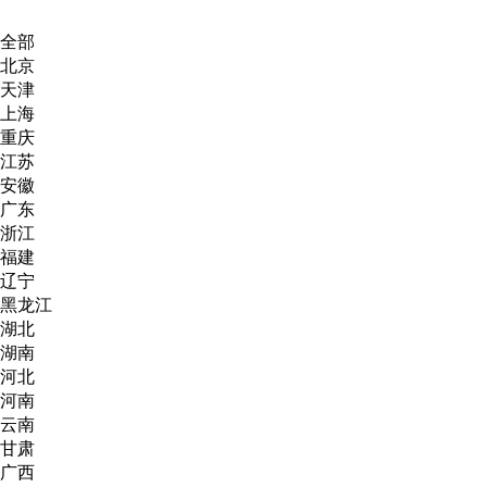
全部
北京
天津
上海
重庆
江苏
安徽
广东
浙江
福建
辽宁
黑龙江
湖北
湖南
河北
河南
云南
甘肃
广西