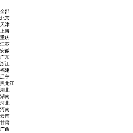
全部
北京
天津
上海
重庆
江苏
安徽
广东
浙江
福建
辽宁
黑龙江
湖北
湖南
河北
河南
云南
甘肃
广西