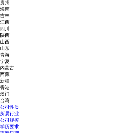
贵州
海南
吉林
江西
四川
陕西
山西
山东
青海
宁夏
内蒙古
西藏
新疆
香港
澳门
台湾
公司性质
所属行业
公司规模
学历要求