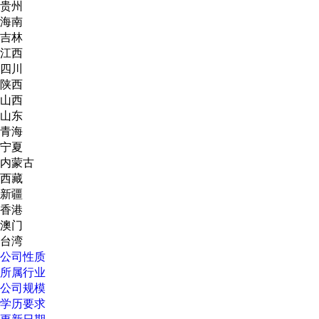
贵州
海南
吉林
江西
四川
陕西
山西
山东
青海
宁夏
内蒙古
西藏
新疆
香港
澳门
台湾
公司性质
所属行业
公司规模
学历要求