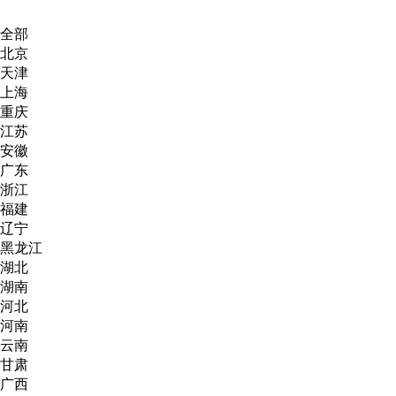
全部
北京
天津
上海
重庆
江苏
安徽
广东
浙江
福建
辽宁
黑龙江
湖北
湖南
河北
河南
云南
甘肃
广西