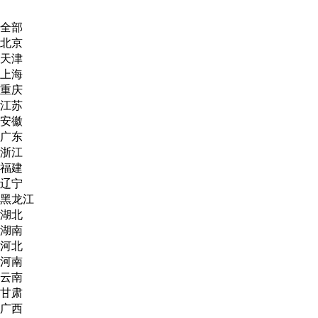
全部
北京
天津
上海
重庆
江苏
安徽
广东
浙江
福建
辽宁
黑龙江
湖北
湖南
河北
河南
云南
甘肃
广西