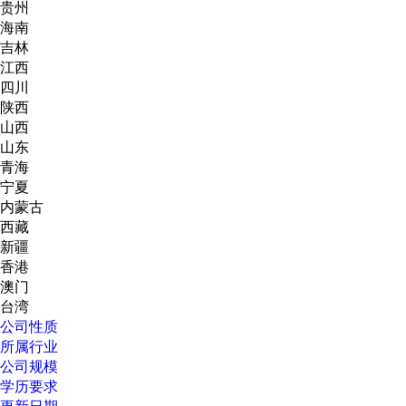
贵州
海南
吉林
江西
四川
陕西
山西
山东
青海
宁夏
内蒙古
西藏
新疆
香港
澳门
台湾
公司性质
所属行业
公司规模
学历要求