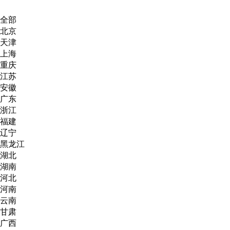
全部
北京
天津
上海
重庆
江苏
安徽
广东
浙江
福建
辽宁
黑龙江
湖北
湖南
河北
河南
云南
甘肃
广西