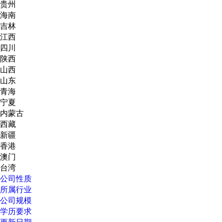
贵州
海南
吉林
江西
四川
陕西
山西
山东
青海
宁夏
内蒙古
西藏
新疆
香港
澳门
台湾
公司性质
所属行业
公司规模
学历要求