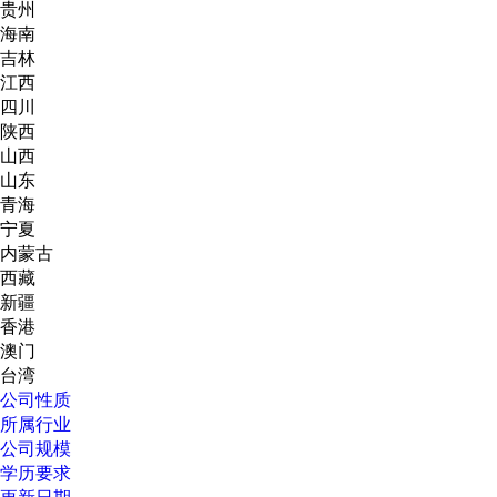
贵州
海南
吉林
江西
四川
陕西
山西
山东
青海
宁夏
内蒙古
西藏
新疆
香港
澳门
台湾
公司性质
所属行业
公司规模
学历要求