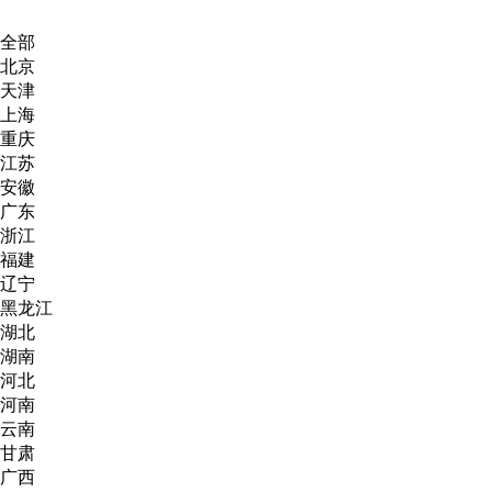
全部
北京
天津
上海
重庆
江苏
安徽
广东
浙江
福建
辽宁
黑龙江
湖北
湖南
河北
河南
云南
甘肃
广西