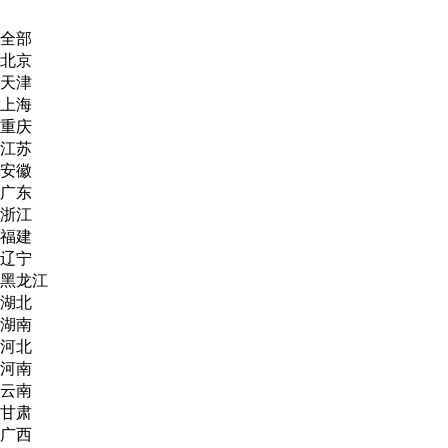
全部
北京
天津
上海
重庆
江苏
安徽
广东
浙江
福建
辽宁
黑龙江
湖北
湖南
河北
河南
云南
甘肃
广西