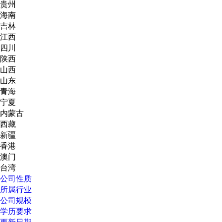
贵州
海南
吉林
江西
四川
陕西
山西
山东
青海
宁夏
内蒙古
西藏
新疆
香港
澳门
台湾
公司性质
所属行业
公司规模
学历要求