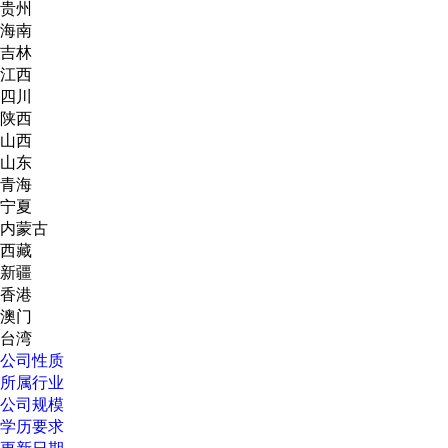
贵州
海南
吉林
江西
四川
陕西
山西
山东
青海
宁夏
内蒙古
西藏
新疆
香港
澳门
台湾
公司性质
所属行业
公司规模
学历要求