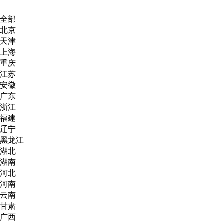
全部
北京
天津
上海
重庆
江苏
安徽
广东
浙江
福建
辽宁
黑龙江
湖北
湖南
河北
河南
云南
甘肃
广西