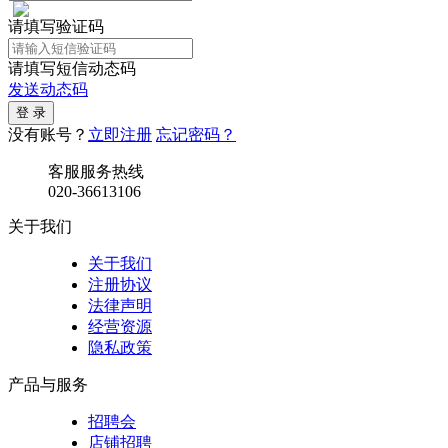
请填写验证码
请填写短信动态码
发送动态码
没有账号？
立即注册
忘记密码？
客服服务热线
020-36613106
关于我们
关于我们
注册协议
法律声明
经营资源
隐私政策
产品与服务
招聘会
店铺招聘