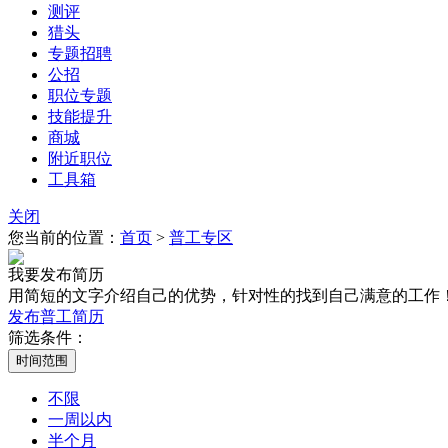
测评
猎头
专题招聘
公招
职位专题
技能提升
商城
附近职位
工具箱
关闭
您当前的位置：
首页
>
普工专区
我要发布简历
用简短的文字介绍自己的优势，针对性的找到自己满意的工作
发布普工简历
筛选条件：
不限
一周以内
半个月