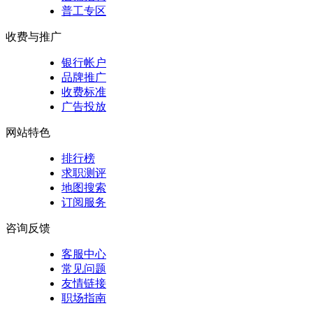
普工专区
收费与推广
银行帐户
品牌推广
收费标准
广告投放
网站特色
排行榜
求职测评
地图搜索
订阅服务
咨询反馈
客服中心
常见问题
友情链接
职场指南