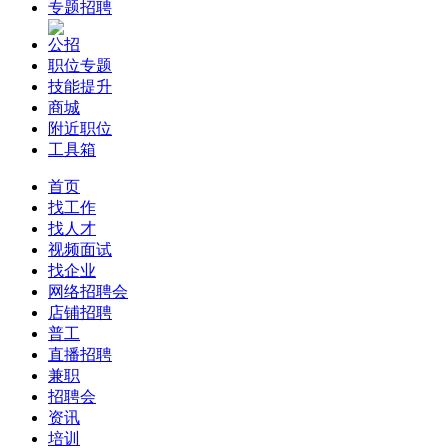
专题招聘
公招
职位专题
技能提升
商城
附近职位
工具箱
首页
找工作
找人才
视频面试
找企业
网络招聘会
店铺招聘
普工
直播招聘
兼职
招聘会
资讯
培训