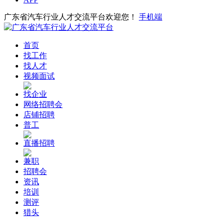
广东省汽车行业人才交流平台欢迎您！
手机端
首页
找工作
找人才
视频面试
找企业
网络招聘会
店铺招聘
普工
直播招聘
兼职
招聘会
资讯
培训
测评
猎头