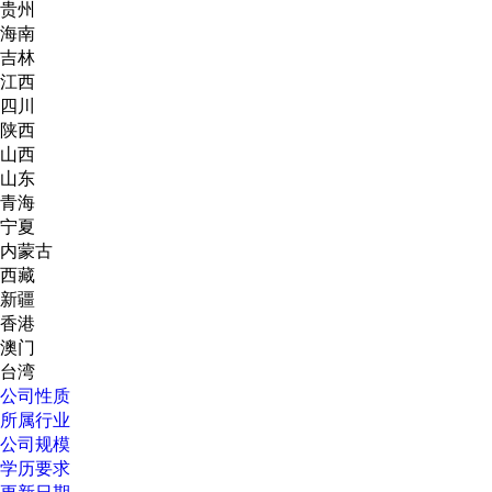
贵州
海南
吉林
江西
四川
陕西
山西
山东
青海
宁夏
内蒙古
西藏
新疆
香港
澳门
台湾
公司性质
所属行业
公司规模
学历要求