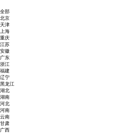
全部
北京
天津
上海
重庆
江苏
安徽
广东
浙江
福建
辽宁
黑龙江
湖北
湖南
河北
河南
云南
甘肃
广西