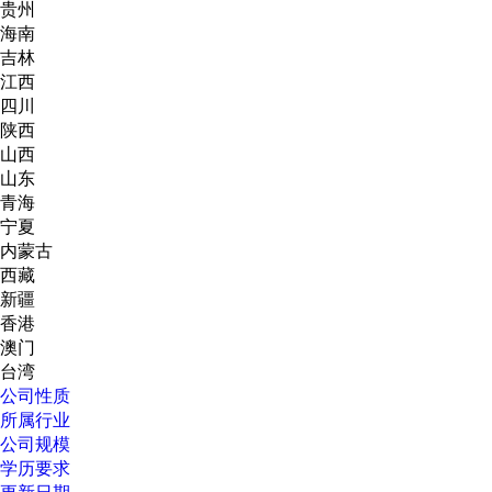
贵州
海南
吉林
江西
四川
陕西
山西
山东
青海
宁夏
内蒙古
西藏
新疆
香港
澳门
台湾
公司性质
所属行业
公司规模
学历要求