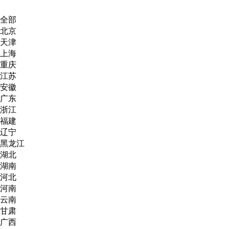
全部
北京
天津
上海
重庆
江苏
安徽
广东
浙江
福建
辽宁
黑龙江
湖北
湖南
河北
河南
云南
甘肃
广西