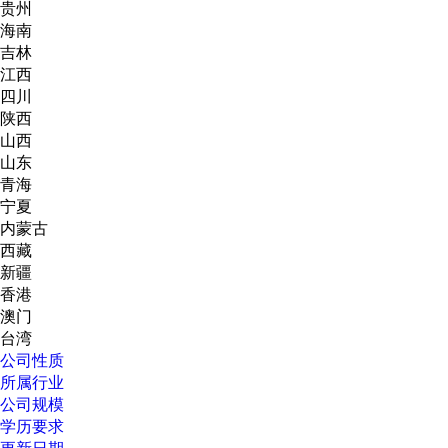
贵州
海南
吉林
江西
四川
陕西
山西
山东
青海
宁夏
内蒙古
西藏
新疆
香港
澳门
台湾
公司性质
所属行业
公司规模
学历要求