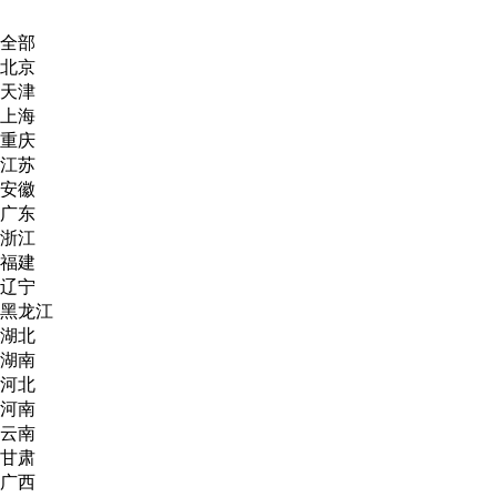
全部
北京
天津
上海
重庆
江苏
安徽
广东
浙江
福建
辽宁
黑龙江
湖北
湖南
河北
河南
云南
甘肃
广西