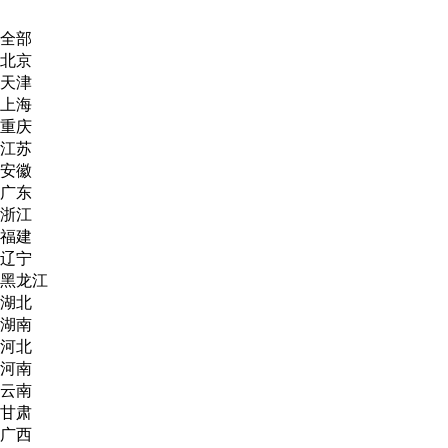
全部
北京
天津
上海
重庆
江苏
安徽
广东
浙江
福建
辽宁
黑龙江
湖北
湖南
河北
河南
云南
甘肃
广西