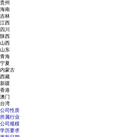
贵州
海南
吉林
江西
四川
陕西
山西
山东
青海
宁夏
内蒙古
西藏
新疆
香港
澳门
台湾
公司性质
所属行业
公司规模
学历要求