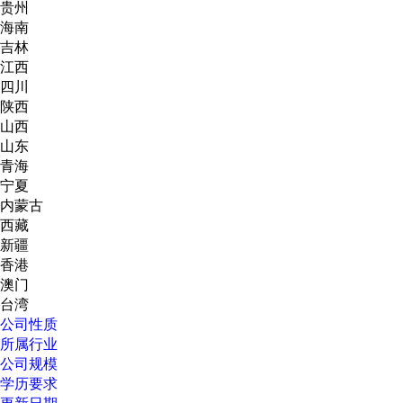
贵州
海南
吉林
江西
四川
陕西
山西
山东
青海
宁夏
内蒙古
西藏
新疆
香港
澳门
台湾
公司性质
所属行业
公司规模
学历要求