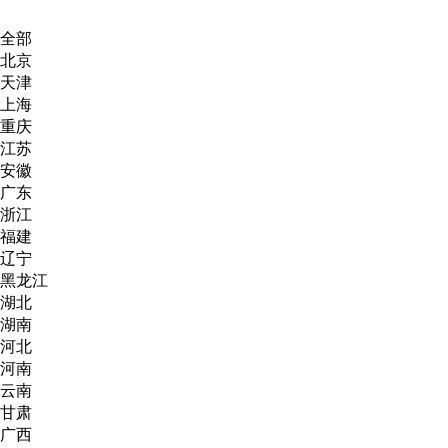
全部
北京
天津
上海
重庆
江苏
安徽
广东
浙江
福建
辽宁
黑龙江
湖北
湖南
河北
河南
云南
甘肃
广西