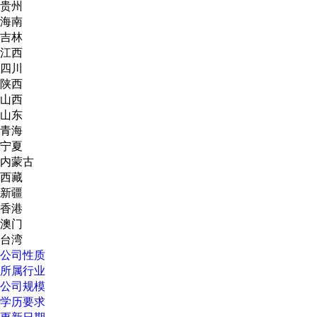
贵州
海南
吉林
江西
四川
陕西
山西
山东
青海
宁夏
内蒙古
西藏
新疆
香港
澳门
台湾
公司性质
所属行业
公司规模
学历要求