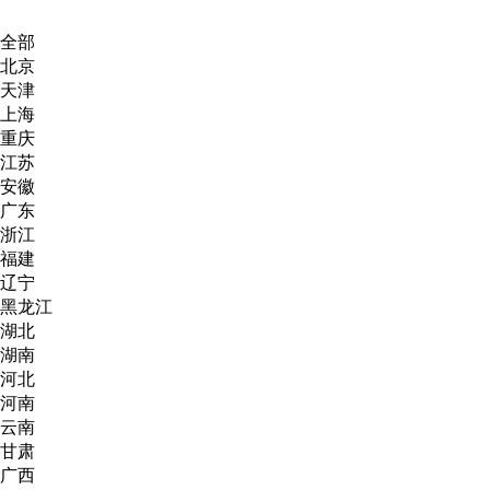
全部
北京
天津
上海
重庆
江苏
安徽
广东
浙江
福建
辽宁
黑龙江
湖北
湖南
河北
河南
云南
甘肃
广西