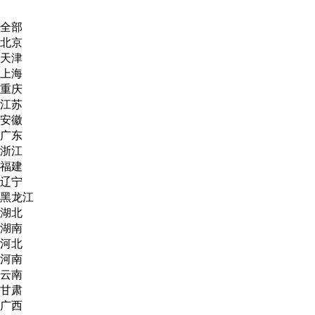
全部
北京
天津
上海
重庆
江苏
安徽
广东
浙江
福建
辽宁
黑龙江
湖北
湖南
河北
河南
云南
甘肃
广西