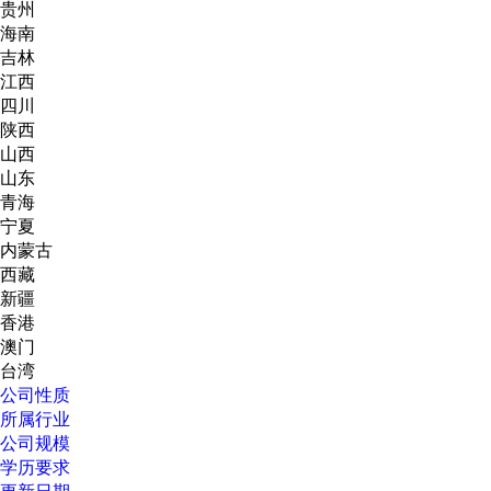
贵州
海南
吉林
江西
四川
陕西
山西
山东
青海
宁夏
内蒙古
西藏
新疆
香港
澳门
台湾
公司性质
所属行业
公司规模
学历要求