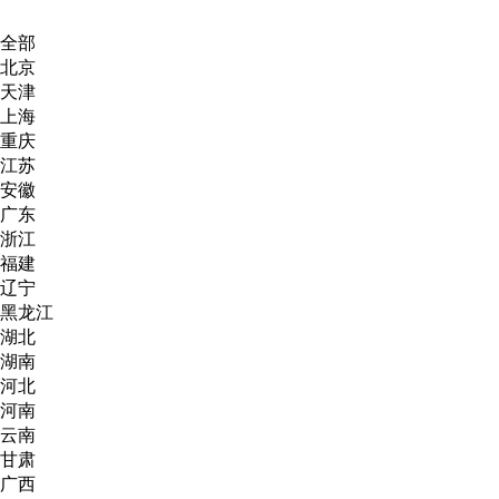
全部
北京
天津
上海
重庆
江苏
安徽
广东
浙江
福建
辽宁
黑龙江
湖北
湖南
河北
河南
云南
甘肃
广西