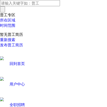
普工专区
所在区域
时间范围
暂无普工简历
重新搜索
发布普工简历
回到首页
用户中心
全职招聘