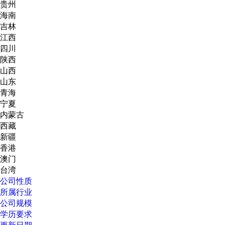
贵州
海南
吉林
江西
四川
陕西
山西
山东
青海
宁夏
内蒙古
西藏
新疆
香港
澳门
台湾
公司性质
所属行业
公司规模
学历要求