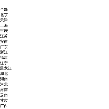
全部
北京
天津
上海
重庆
江苏
安徽
广东
浙江
福建
辽宁
黑龙江
湖北
湖南
河北
河南
云南
甘肃
广西