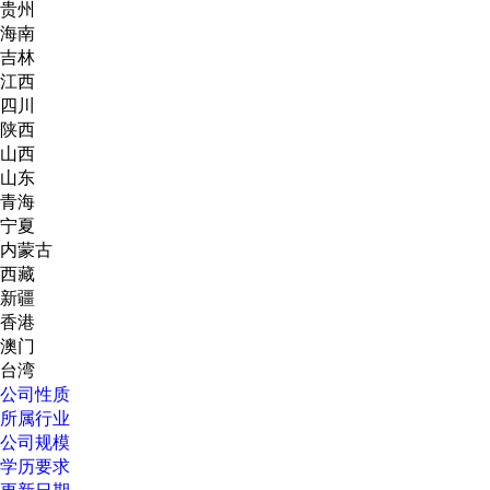
贵州
海南
吉林
江西
四川
陕西
山西
山东
青海
宁夏
内蒙古
西藏
新疆
香港
澳门
台湾
公司性质
所属行业
公司规模
学历要求